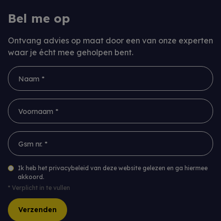
Bel me op
Ontvang advies op maat door een van onze experten
waar je écht mee geholpen bent.
Naam *
Voornaam *
Gsm nr. *
Ik heb het privacybeleid van deze website gelezen en ga hiermee
akkoord.
*
Verplicht in te vullen
Verzenden