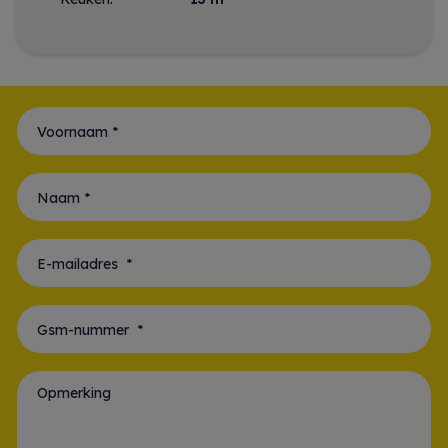
Voornaam *
Naam *
E-mailadres *
Gsm-nummer *