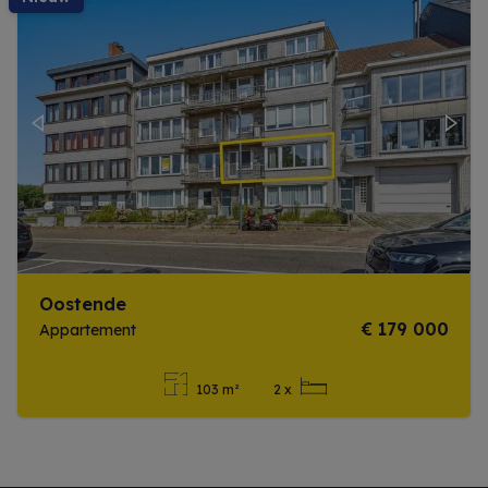
Previous
Next
Oostende
€ 179 000
Appartement
103 m²
2 x
Meer info