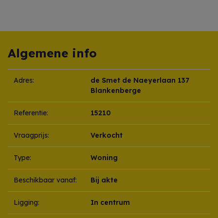
Algemene info
Adres:
de Smet de Naeyerlaan 137
Blankenberge
Referentie:
15210
Vraagprijs:
Verkocht
Type:
Woning
Beschikbaar vanaf:
Bij akte
Ligging:
In centrum