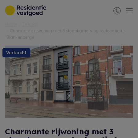
Menu overslaan en naar de inhoud gaan
Home
Te koop
Charmante rijwoning met 3 slaapkamers op toplocatie te
Blankenberge
verkocht
Charmante rijwoning met 3