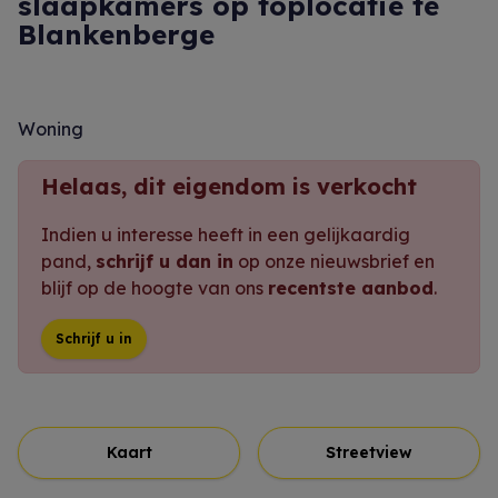
slaapkamers op toplocatie te
Blankenberge
Woning
Helaas, dit eigendom is verkocht
Indien u interesse heeft in een gelijkaardig
pand,
schrijf u dan in
op onze nieuwsbrief en
blijf op de hoogte van ons
recentste aanbod
.
Schrijf u in
Kaart
Streetview