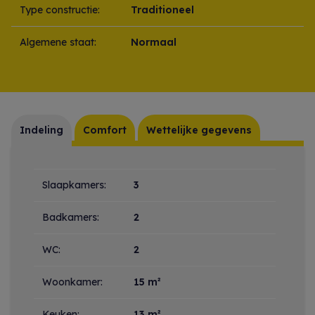
Type constructie:
Traditioneel
Algemene staat:
Normaal
Indeling
Comfort
Wettelijke gegevens
Indeling
Slaapkamers:
3
Badkamers:
2
WC:
2
Woonkamer:
15 m²
Keuken:
13 m²