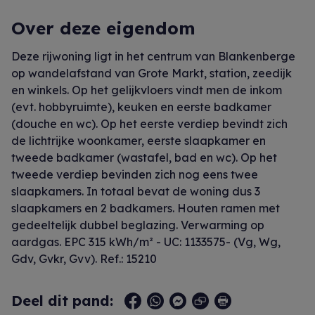
Over deze eigendom
Deze rijwoning ligt in het centrum van Blankenberge
op wandelafstand van Grote Markt, station, zeedijk
en winkels. Op het gelijkvloers vindt men de inkom
(evt. hobbyruimte), keuken en eerste badkamer
(douche en wc). Op het eerste verdiep bevindt zich
de lichtrijke woonkamer, eerste slaapkamer en
tweede badkamer (wastafel, bad en wc). Op het
tweede verdiep bevinden zich nog eens twee
slaapkamers. In totaal bevat de woning dus 3
slaapkamers en 2 badkamers. Houten ramen met
gedeeltelijk dubbel beglazing. Verwarming op
aardgas. EPC 315 kWh/m² - UC: 1133575- (Vg, Wg,
Gdv, Gvkr, Gvv). Ref.: 15210
Deel dit pand: