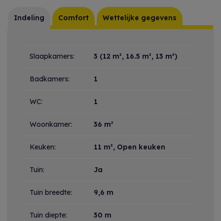
Indeling
Comfort
Wettelijke gegevens
Indeling
Slaapkamers:
3
(12 m², 16.5 m², 13 m²)
Badkamers:
1
WC:
1
Woonkamer:
36 m²
Keuken:
11 m²
, Open keuken
Tuin:
Ja
Tuin breedte:
9,6 m
Tuin diepte:
30 m