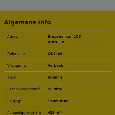
Algemene info
Adres:
Brugsestraat 108
Aartrijke
Referentie:
OU24694
Vraagprijs:
Verkocht
Type:
Woning
Beschikbaar vanaf:
Bij akte
Ligging:
In centrum
Perceeloppervlakte:
438 m²