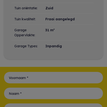
Tuin oriëntatie:
Zuid
Tuin kwaliteit:
Fraai aangelegd
Garage
31 m²
Oppervlakte:
Garage Types:
Inpandig
Voornaam *
Naam *