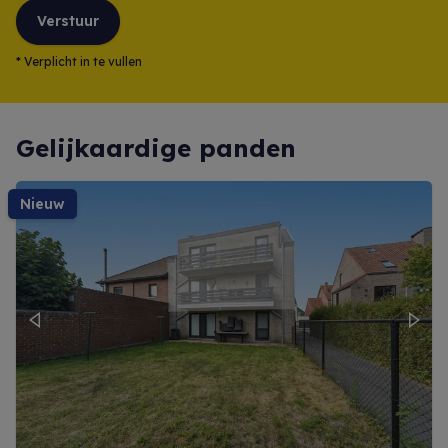
Verstuur
*
Verplicht in te vullen
Gelijkaardige panden
nieuw
Previous
Next