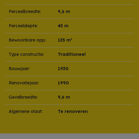
Perceelbreedte:
9,6 m
Perceeldiepte:
45 m
Bewoonbare opp.:
135 m²
Type constructie:
Traditioneel
Bouwjaar:
1930
Renovatiejaar:
1990
Gevelbreedte:
9,6 m
Algemene staat:
Te renoveren