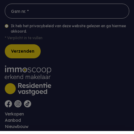
Gsm nr. *
Ik heb het privacybeleid van deze website gelezen en ga hiermee
akkoord.
*
Verplicht in te vullen
Verzenden
Verkopen
Aanbod
Nieuwbouw
Over ons