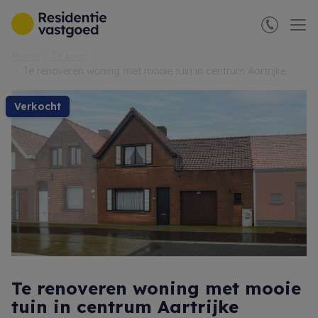
Menu overslaan en naar de inhoud gaan
Home
Te koop
Te renoveren woning met mooie tuin in centrum Aartrijke
verkocht
Te renoveren woning met mooie
tuin in centrum Aartrijke