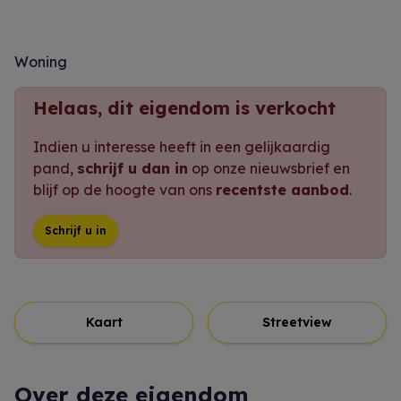
Woning
Helaas, dit eigendom is verkocht
Indien u interesse heeft in een gelijkaardig
pand,
schrijf u dan in
op onze nieuwsbrief en
blijf op de hoogte van ons
recentste aanbod
.
Schrijf u in
Kaart
Streetview
Over deze eigendom