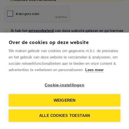
Uw bericht *
Ik heb het
privacybeleid
van deze website gelezen en ga hiermee
akkoord.
Over de cookies op deze website
We maken gebruik van cookies om gegevens m.b.t. de prestaties
*
Verplicht in te vullen
en het gebruik van deze website te verzamelen & analyseren, om
sociale netwerkfunctionaliteiten aan te bieden en onze content &
advertenties te verbeteren en personaliseren.
Lees meer
Verstuur
Cookie-instellingen
WEIGEREN
ALLE COOKIES TOESTAAN