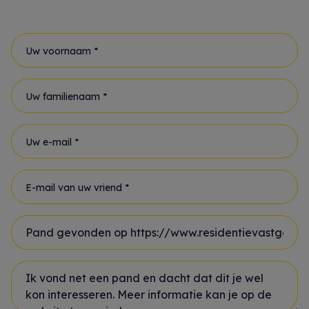
Uw voornaam *
Uw familienaam *
Uw e-mail *
E-mail van uw vriend *
Onderwerp *