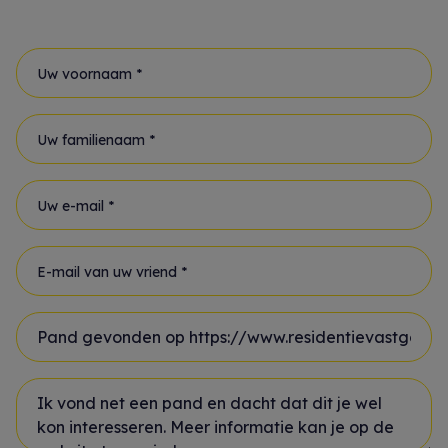
Uw voornaam *
Uw familienaam *
Uw e-mail *
E-mail van uw vriend *
Onderwerp *