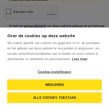
Uw bericht *
Ik heb het
privacybeleid
van deze website gelezen en ga hiermee
akkoord.
Over de cookies op deze website
We maken gebruik van cookies om gegevens m.b.t. de prestaties
*
Verplicht in te vullen
en het gebruik van deze website te verzamelen & analyseren, om
sociale netwerkfunctionaliteiten aan te bieden en onze content &
advertenties te verbeteren en personaliseren.
Lees meer
Verstuur
Cookie-instellingen
WEIGEREN
ALLE COOKIES TOESTAAN