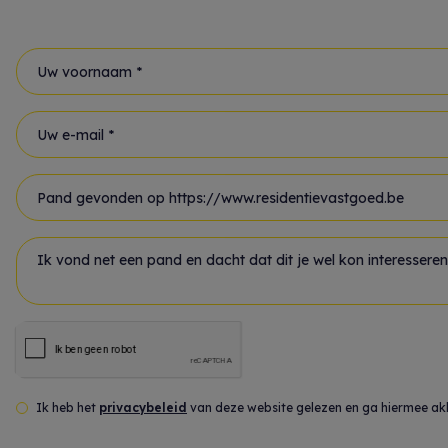
Uw voornaam *
Uw e-mail *
Onderwerp *
Uw bericht *
Ik heb het
privacybeleid
van deze website gelezen en ga hiermee ak