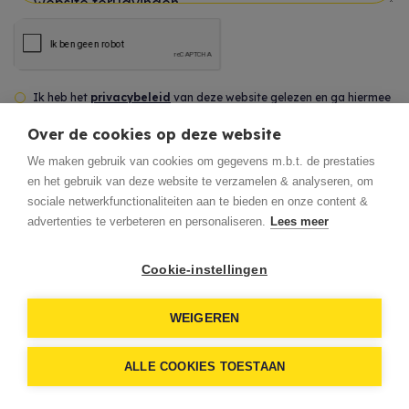
Uw bericht *
Ik heb het
privacybeleid
van deze website gelezen en ga hiermee
akkoord.
Over de cookies op deze website
We maken gebruik van cookies om gegevens m.b.t. de prestaties
*
Verplicht in te vullen
en het gebruik van deze website te verzamelen & analyseren, om
sociale netwerkfunctionaliteiten aan te bieden en onze content &
advertenties te verbeteren en personaliseren.
Lees meer
Verstuur
Cookie-instellingen
WEIGEREN
ALLE COOKIES TOESTAAN