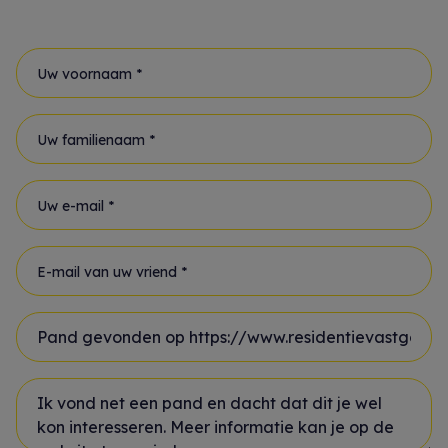
Uw voornaam *
Uw familienaam *
Uw e-mail *
E-mail van uw vriend *
Onderwerp *