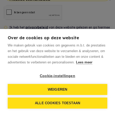
Uw bericht *
Ik heb het
privacybeleid
van deze website gelezen en ga hiermee
akkoord.
Over de cookies op deze website
We maken gebruik van cookies om gegevens m.b.t. de prestaties
*
Verplicht in te vullen
en het gebruik van deze website te verzamelen & analyseren, om
sociale netwerkfunctionaliteiten aan te bieden en onze content &
advertenties te verbeteren en personaliseren.
Lees meer
Verstuur
Cookie-instellingen
WEIGEREN
ALLE COOKIES TOESTAAN